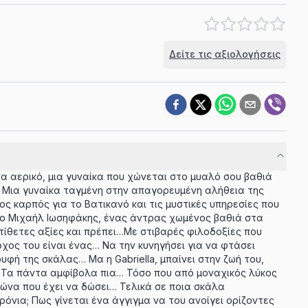
Δείτε τις αξιολογήσεις
ένα αερικό, μια γυναίκα που χώνεται στο μυαλό σου βαθιά
… Μια γυναίκα ταγμένη στην απαγορευμένη αλήθεια της
ος καρπός για το Βατικανό και τις μυστικές υπηρεσίες που
ς ο Μιχαήλ Ιωσηφάκης, ένας άντρας χωμένος βαθιά στα
τίθετες αξίες και πρέπει…Με στιβαρές φιλοδοξίες που
χος του είναι ένας… Να την κυνηγήσει για να φτάσει
φή της σκάλας… Μα η Gabriella, μπαίνει στην ζωή του,
.. Τα πάντα αμφίβολα πια… Τόσο που από μοναχικός λύκος
γώνα που έχει να δώσει… Τελικά σε ποια σκάλα
όνια; Πως γίνεται ένα άγγιγμα να του ανοίγει ορίζοντες