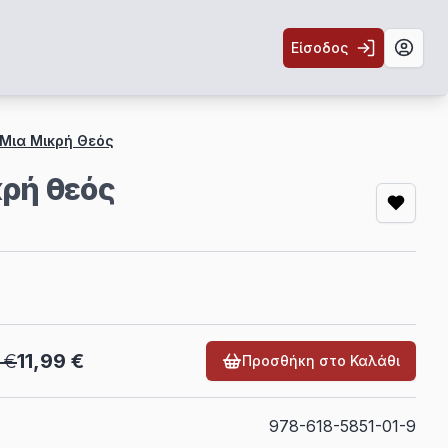
Είσοδος
Toggl
- Μια Μικρή Θεός
κρή θεός
 €
11,99 €
Προσθήκη στο Καλάθι
978-618-5851-01-9